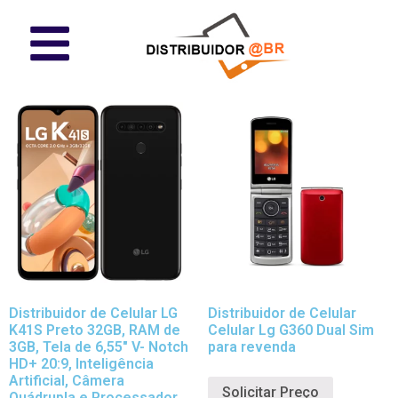
Distribuidor de Celular LG
Distribuidor de Celular
K41S Preto 32GB, RAM de
Celular Lg G360 Dual Sim
3GB, Tela de 6,55″ V- Notch
para revenda
HD+ 20:9, Inteligência
Artificial, Câmera
Solicitar Preço
Quádrupla e Processador