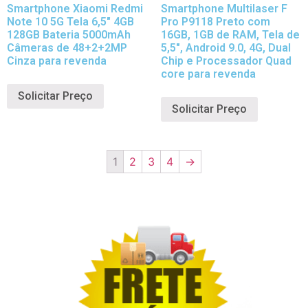
Smartphone Xiaomi Redmi
Smartphone Multilaser F
Note 10 5G Tela 6,5″ 4GB
Pro P9118 Preto com
128GB Bateria 5000mAh
16GB, 1GB de RAM, Tela de
Câmeras de 48+2+2MP
5,5″, Android 9.0, 4G, Dual
Cinza para revenda
Chip e Processador Quad
core para revenda
Solicitar Preço
Solicitar Preço
1
2
3
4
→