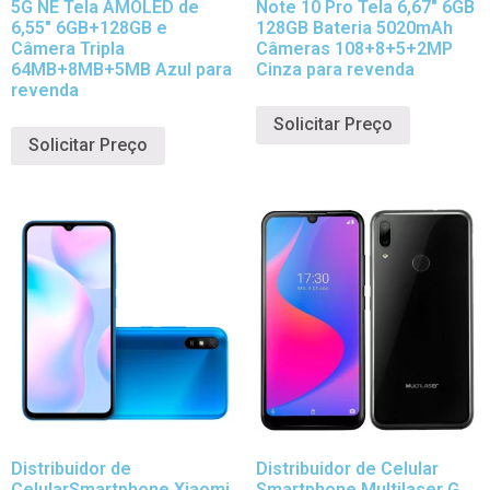
5G NE Tela AMOLED de
Note 10 Pro Tela 6,67″ 6GB
6,55″ 6GB+128GB e
128GB Bateria 5020mAh
Câmera Tripla
Câmeras 108+8+5+2MP
64MB+8MB+5MB Azul para
Cinza para revenda
revenda
Solicitar Preço
Solicitar Preço
Distribuidor de
Distribuidor de Celular
CelularSmartphone Xiaomi
Smartphone Multilaser G