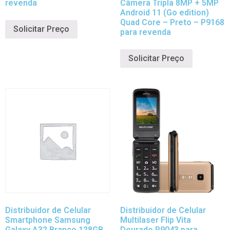
revenda
Câmera Tripla 8MP + 5MP
Android 11 (Go edition)
Quad Core – Preto – P9168
Solicitar Preço
para revenda
Solicitar Preço
Distribuidor de Celular
Distribuidor de Celular
Smartphone Samsung
Multilaser Flip Vita
Galaxy A32 Branco 128GB,
Dourado P9043 para