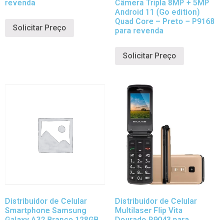
revenda
Câmera Tripla 8MP + 5MP
Android 11 (Go edition)
Quad Core – Preto – P9168
Solicitar Preço
para revenda
Solicitar Preço
Distribuidor de Celular
Distribuidor de Celular
Smartphone Samsung
Multilaser Flip Vita
Galaxy A32 Branco 128GB,
Dourado P9043 para