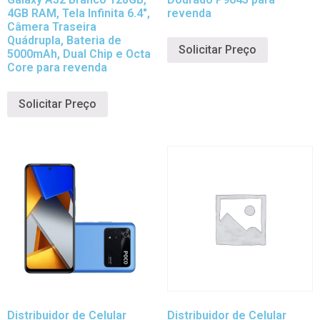
4GB RAM, Tela Infinita 6.4″,
revenda
Câmera Traseira
Quádrupla, Bateria de
Solicitar Preço
5000mAh, Dual Chip e Octa
Core para revenda
Solicitar Preço
Distribuidor de Celular
Distribuidor de Celular