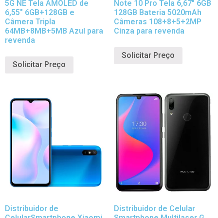
5G NE Tela AMOLED de
Note 10 Pro Tela 6,67″ 6GB
6,55″ 6GB+128GB e
128GB Bateria 5020mAh
Câmera Tripla
Câmeras 108+8+5+2MP
64MB+8MB+5MB Azul para
Cinza para revenda
revenda
Solicitar Preço
Solicitar Preço
Distribuidor de
Distribuidor de Celular
CelularSmartphone Xiaomi
Smartphone Multilaser G