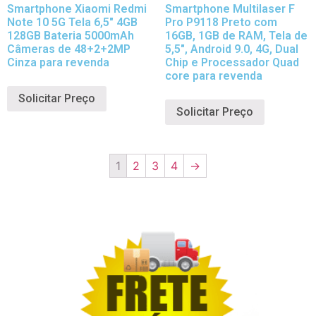
Smartphone Xiaomi Redmi
Smartphone Multilaser F
Note 10 5G Tela 6,5″ 4GB
Pro P9118 Preto com
128GB Bateria 5000mAh
16GB, 1GB de RAM, Tela de
Câmeras de 48+2+2MP
5,5″, Android 9.0, 4G, Dual
Cinza para revenda
Chip e Processador Quad
core para revenda
Solicitar Preço
Solicitar Preço
1
2
3
4
→