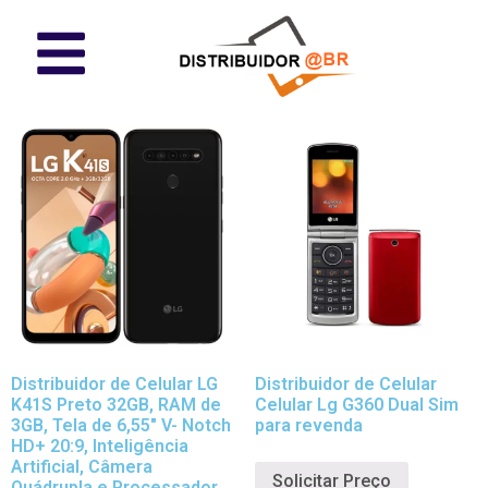
Distribuidor de Celular LG
Distribuidor de Celular
K41S Preto 32GB, RAM de
Celular Lg G360 Dual Sim
3GB, Tela de 6,55″ V- Notch
para revenda
HD+ 20:9, Inteligência
Artificial, Câmera
Solicitar Preço
Quádrupla e Processador